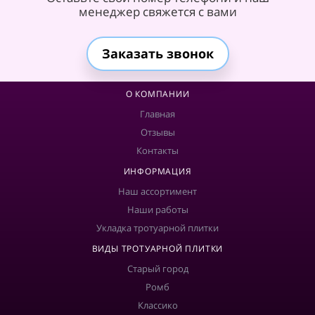
менеджер свяжется с вами
Заказать звонок
О КОМПАНИИ
Главная
Отзывы
Контакты
ИНФОРМАЦИЯ
Наш ассортимент
Наши работы
Укладка тротуарной плитки
ВИДЫ ТРОТУАРНОЙ ПЛИТКИ
Старый город
Ромб
Классико