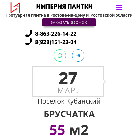
ИМПЕРИЯ ПЛИТКИ
Тротуарная плитка в Ростове-на-Дону и
Ростовской области
ЗАКАЗАТЬ ЗВОНОК
8-863-226-14-22
8(928)151-23-04
27
МАР.
Посёлок Кубанский
БРУСЧАТКА
55
м2