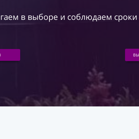
аем в выборе и соблюдаем сроки
З
В