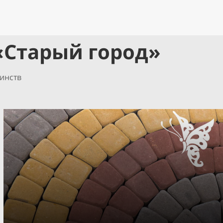
«Старый город»
инств