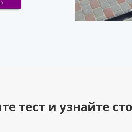
АЗ
те тест и узнайте ст