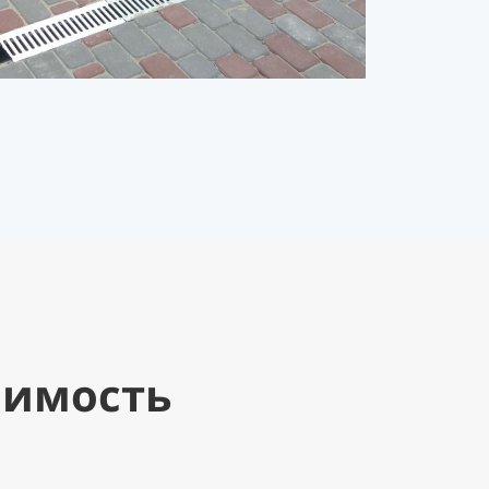
оимость