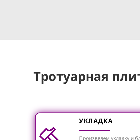
Тротуарная пли
УКЛАДКА
Произведем укладку и б