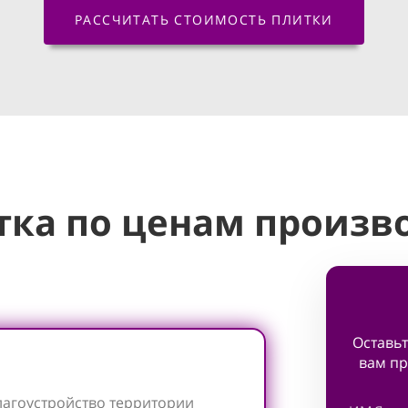
РАССЧИТАТЬ СТОИМОСТЬ ПЛИТКИ
тка по ценам произв
Оставьт
вам пр
лагоустройство территории