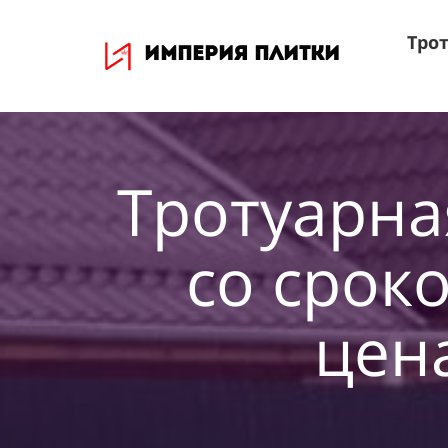
Трот
ИМПЕРИЯ ПЛИТКИ
Тротуарна
со сроко
цен