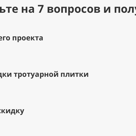
ьте на 7 вопросов и пол
его проекта
дки тротуарной плитки
скидку