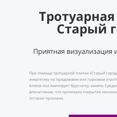
Тротуарная
Старый 
Приятная визуализация и
При помощи тротуарной плитки «Старый город»
энергетику на придомовом или парковом участ
блоков она имитирует брусчатку, камень Средн
впечатление, что пролежало покрытие нескольк
истории прохожих.