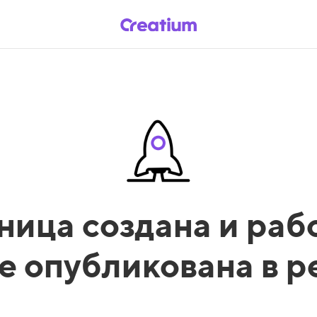
ница создана и рабо
е опубликована в 